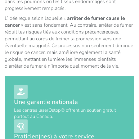
dans les poumons où les tissus endommagés sont
progressivement remplacés.
L’idée reçue selon laquelle «
arrêter de fumer cause le
cancer
» est sans fondement. Au contraire, arrêter de fumer
réduit les risques liés aux conditions précancéreuses,
permettant au corps de freiner la progression vers une
éventuelle malignité. Ce processus non seulement diminue
le risque de cancer, mais améliore également la santé
globale, mettant en lumière les immenses bienfaits
d’arrêter de fumer à n’importe quel moment de la vie.
Une garantie nationale
Les centres laserOstop® offrent un soutien gratuit
partout au Canada.
Praticien(nes) à votre service