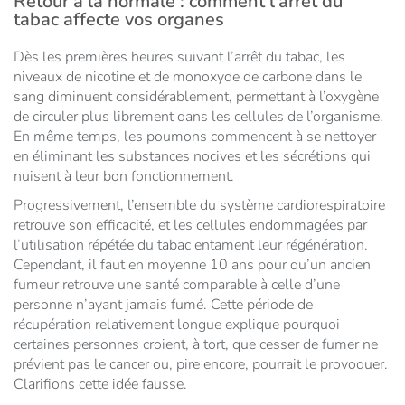
Retour à la normale : comment l'arrêt du
tabac affecte vos organes
Dès les premières heures suivant l’arrêt du tabac, les
niveaux de nicotine et de monoxyde de carbone dans le
sang diminuent considérablement, permettant à l’oxygène
de circuler plus librement dans les cellules de l’organisme.
En même temps, les poumons commencent à se nettoyer
en éliminant les substances nocives et les sécrétions qui
nuisent à leur bon fonctionnement.
Progressivement, l’ensemble du système cardiorespiratoire
retrouve son efficacité, et les cellules endommagées par
l’utilisation répétée du tabac entament leur régénération.
Cependant, il faut en moyenne 10 ans pour qu’un ancien
fumeur retrouve une santé comparable à celle d’une
personne n’ayant jamais fumé. Cette période de
récupération relativement longue explique pourquoi
certaines personnes croient, à tort, que cesser de fumer ne
prévient pas le cancer ou, pire encore, pourrait le provoquer.
Clarifions cette idée fausse.