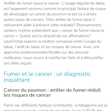
Arrêter de fumer cause le cancer : L’usage régulier du tabac
est largement reconnu comme le principal facteur de risque
de développer un cancer du poumon et est lié à divers
autres types de cancers. Mais arrêter de fumer peut-il
réellement aider à prévenir cette maladie? Étonnamment,
certains mythes prétendent que « cesser de fumer cause le
cancer ». Quelle est la véracité de ces affirmations?
laserOstop explore la relation complexe entre l’usage du
tabac, l’arrêt du tabac et les risques de cancer. Avec une
approche professionnelle fondée sur des preuves
médicales, nous visons à clarifier les faits et à démystifier
ces idées reçues.
Fumer et le cancer : un diagnostic
inquiétant
Cancer du poumon : arrêter de fumer réduit
les risques de cancer
Parmi les différents facteurs contributifs, le tabagisme est la
principale cause du cancer du poumon. Jusqu’à 90 % des