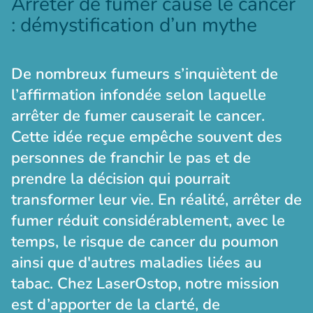
Arrêter de fumer cause le cancer
: démystification d’un mythe
De nombreux fumeurs s’inquiètent de
l’affirmation infondée selon laquelle
arrêter de fumer causerait le cancer.
Cette idée reçue empêche souvent des
personnes de franchir le pas et de
prendre la décision qui pourrait
transformer leur vie. En réalité, arrêter de
fumer réduit considérablement, avec le
temps, le risque de cancer du poumon
ainsi que d'autres maladies liées au
tabac. Chez LaserOstop, notre mission
est d’apporter de la clarté, de