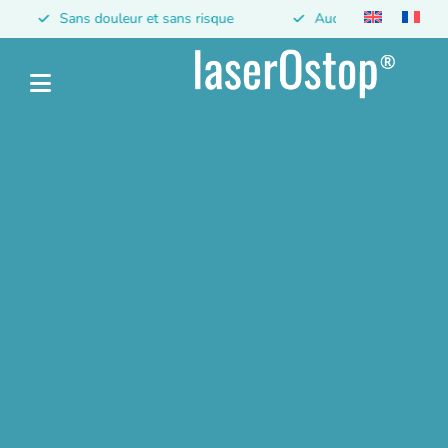
Sans douleur et sans risque
Aucun effet secondaire